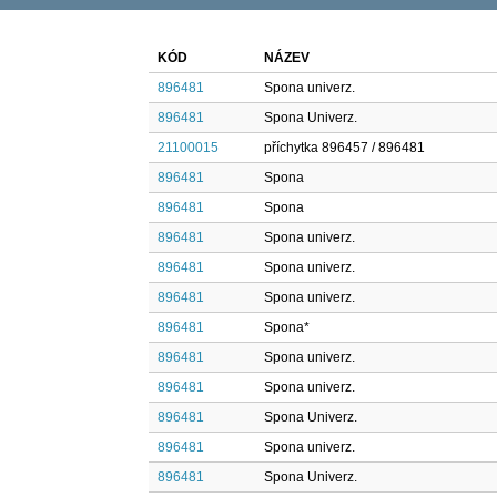
KÓD
NÁZEV
896481
Spona univerz.
896481
Spona Univerz.
21100015
příchytka 896457 / 896481
896481
Spona
896481
Spona
896481
Spona univerz.
896481
Spona univerz.
896481
Spona univerz.
896481
Spona*
896481
Spona univerz.
896481
Spona univerz.
896481
Spona Univerz.
896481
Spona univerz.
896481
Spona Univerz.