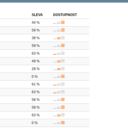
SLEVA
DOSTUPNOST
44 %
59 %
38 %
59 %
63 %
49 %
28 %
0 %
61 %
63 %
58 %
58 %
63 %
0 %