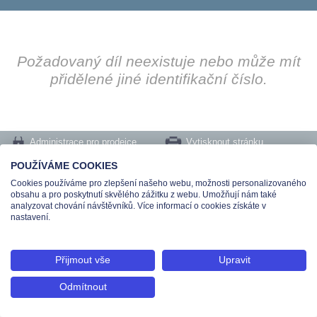
Požadovaný díl neexistuje nebo může mít
přidělené jiné identifikační číslo.
Administrace pro prodejce
Vytisknout stránku
Nastavení cookies
POUŽÍVÁME COOKIES
Cookies používáme pro zlepšení našeho webu, možnosti personalizovaného
Tel.: +420 491 519 500 | E-mail: helpdesk@teas.cz | Provozovna: tř. T.Bati 299,
obsahu a pro poskytnutí skvělého zážitku z webu. Umožňují nám také
763 02 Zlín
analyzovat chování návštěvníků. Více informací o cookies získáte v
© 2026 Teas spol. s r. o., Platnéřská 88/9, 110 00 Praha 1 - Staré Město, IČO:
nastavení.
48906565, DIČ: CZ699008048, Zapsána v OR vedeném u Městského soudu v
Praze pod spisovou značkou C 336897
Přijmout vše
Upravit
Odmítnout