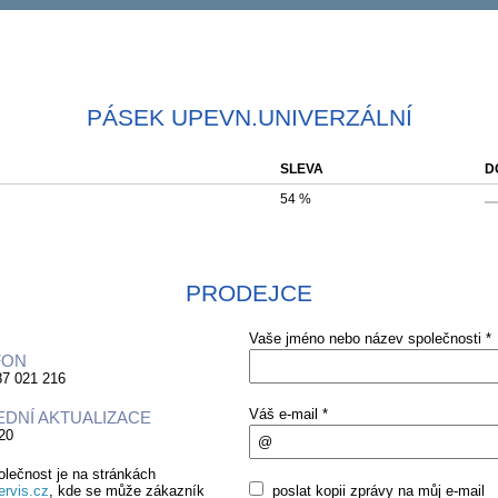
PÁSEK UPEVN.UNIVERZÁLNÍ
SLEVA
D
54 %
PRODEJCE
Vaše jméno nebo název společnosti *
FON
87 021 216
Váš e-mail *
EDNÍ AKTUALIZACE
20
olečnost je na stránkách
rvis.cz
, kde se může zákazník
poslat kopii zprávy na můj e-mail