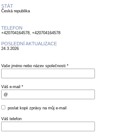
STÁT
Česká republika
TELEFON
+420704164578, +420704164578
POSLEDNÍ AKTUALIZACE
24.3.2026
Vaše jméno nebo název společnosti *
Váš e-mail *
poslat kopii zprávy na můj e-mail
Váš telefon