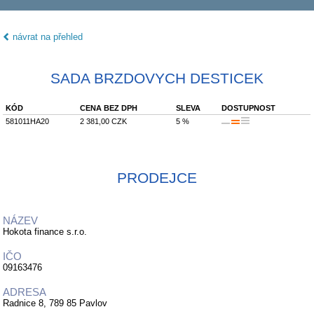
návrat na přehled
SADA BRZDOVYCH DESTICEK
KÓD
CENA BEZ DPH
SLEVA
DOSTUPNOST
581011HA20
2 381,00 CZK
5 %
PRODEJCE
NÁZEV
Hokota finance s.r.o.
IČO
09163476
ADRESA
Radnice 8, 789 85 Pavlov