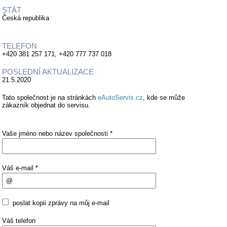
STÁT
Česká republika
TELEFON
+420 381 257 171, +420 777 737 018
POSLEDNÍ AKTUALIZACE
21.5.2020
Tato společnost je na stránkách
eAutoServis.cz
, kde se může
zákazník objednat do servisu.
Vaše jméno nebo název společnosti *
Váš e-mail *
poslat kopii zprávy na můj e-mail
Váš telefon